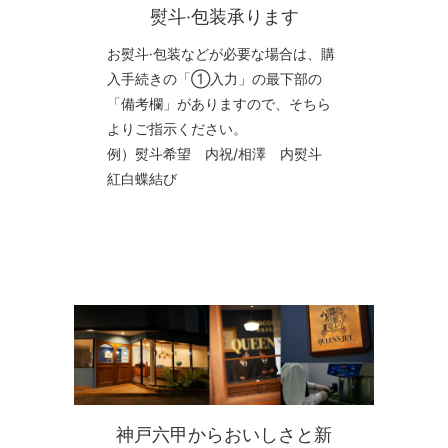
熨斗·包装承ります
お熨斗·包装などが必要な場合は、購
入手続きの「①入力」の最下部の
「備考欄」がありますので、そちら
よりご指示ください。
例）熨斗希望 内祝/相澤 内熨斗
紅白蝶結び
神戸六甲からおいしさと新