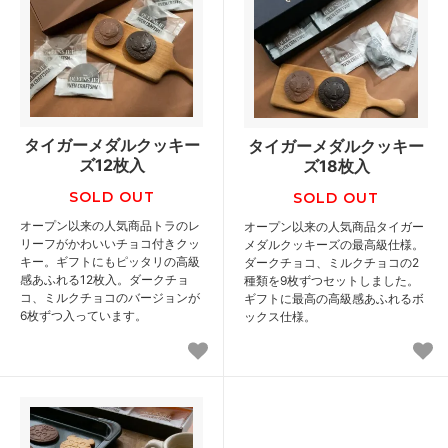
タイガーメダルクッキー
タイガーメダルクッキー
ズ12枚入
ズ18枚入
SOLD OUT
SOLD OUT
オープン以来の人気商品トラのレ
オープン以来の人気商品タイガー
リーフがかわいいチョコ付きクッ
メダルクッキーズの最高級仕様。
キー。ギフトにもピッタリの高級
ダークチョコ、ミルクチョコの2
感あふれる12枚入。ダークチョ
種類を9枚ずつセットしました。
コ、ミルクチョコのバージョンが
ギフトに最高の高級感あふれるボ
6枚ずつ入っています。
ックス仕様。