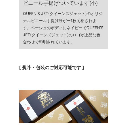
ビニール手提げついています(小)
QUEEN'S JET(クイーンズジェット)のオリジ
ナルビニール手提げ袋が一1枚同梱されま
す。ベージュのボディにネイビーでQUEEN’S
JET(クイーンズジェット)のロゴが上品な色
合わせで印刷されています。
[ 熨斗・包装のご対応可能です ]