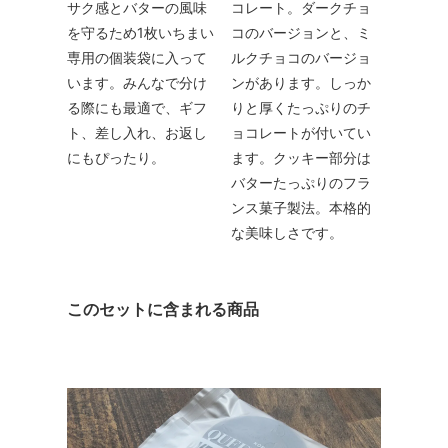
サク感とバターの風味
コレート。ダークチョ
を守るため1枚いちまい
コのバージョンと、ミ
専用の個装袋に入って
ルクチョコのバージョ
います。みんなで分け
ンがあります。しっか
る際にも最適で、ギフ
りと厚くたっぷりのチ
ト、差し入れ、お返し
ョコレートが付いてい
にもぴったり。
ます。クッキー部分は
バターたっぷりのフラ
ンス菓子製法。本格的
な美味しさです。
このセットに含まれる商品