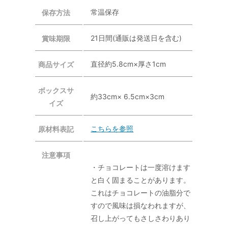
常温保存
保存方法
21日間(通販は発送日を含む)
賞味期限
直径約5.8cm×厚さ1cm
商品サイズ
ボックスサ
約33cm× 6.5cm×3cm
イズ
こちらを参照
原材料表記
注意事項
・チョコレートは一度溶けます
と白く固まることがあります。
これはチョコレートの油脂分で
すので風味は損なわれますが、
召し上がってもさしさわりあり