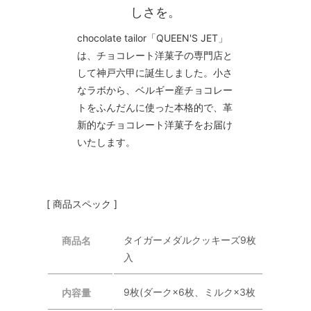
しさを。
chocolate tailor「QUEEN'S JET」
は、チョコレート洋菓子の専門店と
して神戸六甲に誕生しました。小さ
なラボから、ベルギー産チョコレー
トをふんだんに使った本格的で、革
新的なチョコレート洋菓子をお届け
いたします。
[ 商品スペック ]
タイガーメダルクッキーズ9枚
商品名
入
9枚(ダーク×6枚、ミルク×3枚
内容量