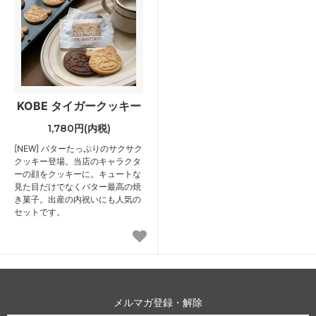
KOBE タイガークッキー
1,780円(内税)
[NEW] バターたっぷりのサクサク
クッキー登場。当店のキャラクタ
ーの顔をクッキーに。キュートな
見た目だけでなくバター最高の焼
き菓子。出産の内祝いにも人気の
セットです。
メルマガ登録・解除