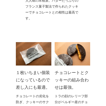
大人味の本格派。バターたっぷりの
フランス菓子製法で作られたクッキ
ーでチョコレートとの相性は最高で
す。
１枚いちまい個装
チョコレートとク
になっているので
ッキーの組み合わ
差し入にも最適。
せは最強。
チョコレートの劣化を
トラの顔のレリーフ部
防ぎ、クッキーのサク
分がベルギー産のチョ