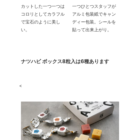
カットした一つ一つは
一つひとつスタッフが
コロリとしてカラフル
アルミ包装紙でキャン
で宝石のように美し
ディー包装。シールを
い。
貼って出来上がり。
ナツハビ ボックス8粒入は6種あります
<