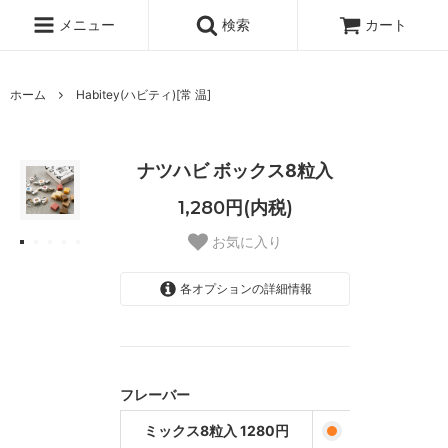
メニュー
検索
カート
ホーム
Habitey(ハビティ)[常 温]
ナツハビ ボックス8粒入
1,280円(内税)
お気に入り
各オプションの詳細情報
ミックス8粒入
1280円
バニラ8粒入1280
円
フレーバー
ラズベリー8粒入
ミックス8粒入 1280円
1280円