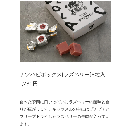
ナツハビボックス[ラズベリー]8粒入
1,280円
食べた瞬間に口いっぱいにラズベリーの酸味と香
りが広がります。キャラメルの中にはプチプチと
フリーズドライしたラズベリーの果肉が入ってい
ます。