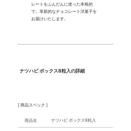
レートをふんだんに使った本格的
で、革新的なチョコレート洋菓子を
お届けいたします。
ナツハビ ボックス8粒入の詳細
[ 商品スペック ]
ナツハビ ボックス8粒入
商品名