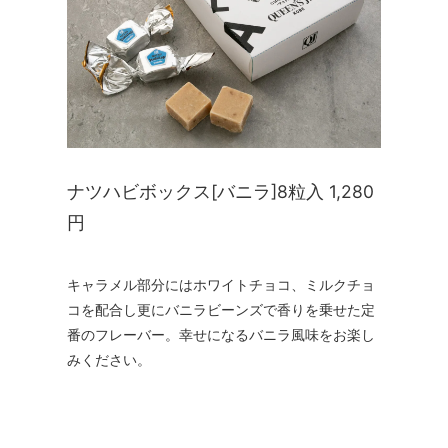
ナツハビボックス[バニラ]8粒入 1,280
円
キャラメル部分にはホワイトチョコ、ミルクチョ
コを配合し更にバニラビーンズで香りを乗せた定
番のフレーバー。幸せになるバニラ風味をお楽し
みください。