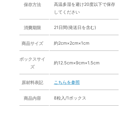
高温多湿を避け20度以下で保存
保存方法
してください
21日間(発送日を含む)
消費期限
約2cm×2cm×1cm
商品サイズ
ボックスサイ
約12.5cm×9cm×1.5cm
ズ
こちらを参照
原材料表記
8粒入/1ボックス
商品内容