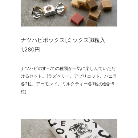
ナツハビボックス[ミックス]8粒入
1,280円
ナツハビのすべての種類が一気に楽しんでいただ
けるセット。(ラズベリー、アプリコット、バニラ
各2粒、アーモンド、ミルクティー各1粒の合計8
粒)