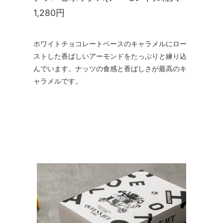
1,280円
ホワイトチョコレートベースのキャラメルにロー
ストした香ばしいアーモンドをたっぷりと練り込
んでいます。ナッツの食感と香ばしさが最高のキ
ャラメルです。