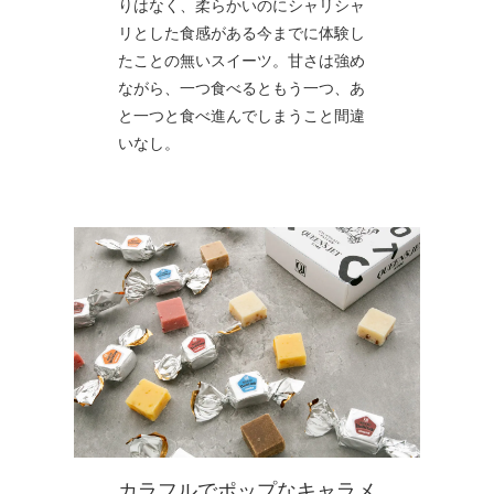
りはなく、柔らかいのにシャリシャ
リとした食感がある今までに体験し
たことの無いスイーツ。甘さは強め
ながら、一つ食べるともう一つ、あ
と一つと食べ進んでしまうこと間違
いなし。
カラフルでポップなキャラメ