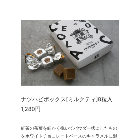
ナツハビボックス[ミルクティ]8粒入
1,280円
紅茶の茶葉を細かく挽いてパウダー状にしたもの
をホワイトチョコレートベースのキャラメルに混