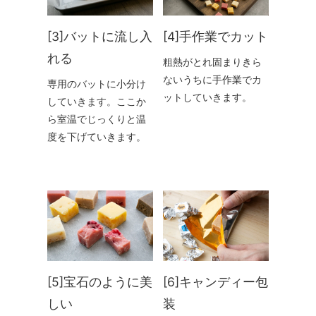
[3]バットに流し入
[4]手作業でカット
れる
粗熱がとれ固まりきら
ないうちに手作業でカ
専用のバットに小分け
ットしていきます。
していきます。ここか
ら室温でじっくりと温
度を下げていきます。
[5]宝石のように美
[6]キャンディー包
しい
装