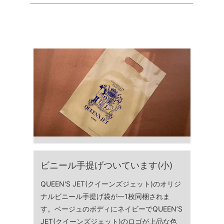
ビニール手提げついています(小)
QUEEN'S JET(クイーンズジェット)のオリジ
ナルビニール手提げ袋が一1枚同梱されま
す。ベージュのボディにネイビーでQUEEN’S
JET(クイーンズジェット)のロゴが上品な色