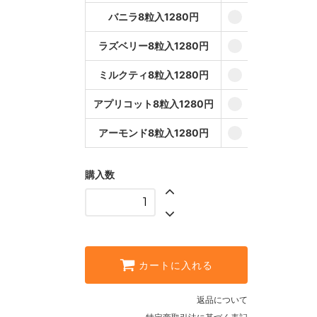
バニラ8粒入1280円
ミルクティ8粒入
1280円
ラズベリー8粒入1280円
アプリコット8粒
入1280円
ミルクティ8粒入1280円
アーモンド8粒入
1280円
アプリコット8粒入1280円
アーモンド8粒入1280円
購入数
カートに入れる
返品について