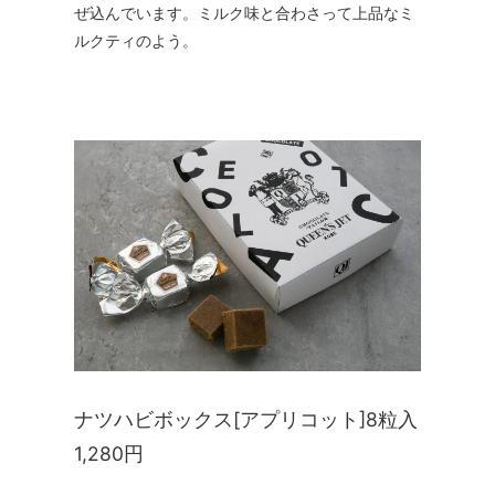
ぜ込んでいます。ミルク味と合わさって上品なミ
ルクティのよう。
ナツハビボックス[アプリコット]8粒入
1,280円