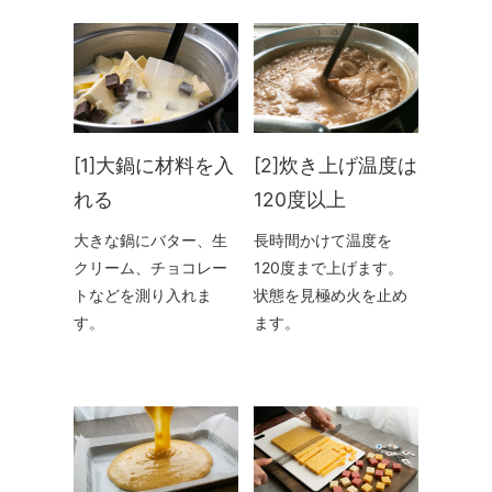
[1]大鍋に材料を入
[2]炊き上げ温度は
れる
120度以上
大きな鍋にバター、生
長時間かけて温度を
クリーム、チョコレー
120度まで上げます。
トなどを測り入れま
状態を見極め火を止め
す。
ます。