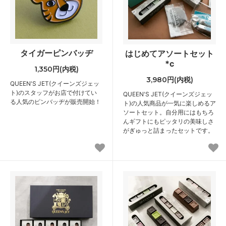
タイガーピンバッヂ
はじめてアソートセット
*c
1,350円(内税)
3,980円(内税)
QUEEN'S JET(クイーンズジェッ
ト)のスタッフがお店で付けてい
QUEEN'S JET(クイーンズジェッ
る人気のピンバッヂが販売開始！
ト)の人気商品が一気に楽しめるア
ソートセット。自分用にはもちろ
んギフトにもピッタリの美味しさ
がぎゅっと詰まったセットです。