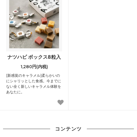
ナツハビ ボックス8粒入
1,280円(内税)
[新感覚のキャラメル]柔らかいの
にシャリッとした食感。今までに
ない全く新しいキャラメル体験を
あなたに。
コンテンツ