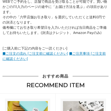
WEBでご予約をし、店舗で商品を受け取ることが可能です。買い物
かごの(1)入力のページの途中に「お届け方法を選ぶ」の項目があり
ます。
その中の「六甲店舗お引き取り」を選択していただくと送料0円で
の決済となります。
備考欄にてお引き取り希望日を入力いただければ当日商品をご準備
してお待ちいたします。(決済はクレジット、Amazon Payのみ)
[ご購入前に下記の内容をご一読ください]
■ご注文の流れ [ご注文前に確認ください]
■ご注意事項 [ご注文前
に確認ください]
おすすめ商品
RECOMMEND ITEM