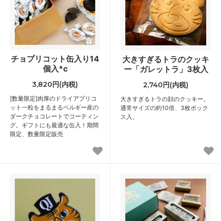
チョプリコット缶入り14
大きすぎるトラのクッキ
個入*c
ー「ガレットラ」3枚入
3,820円(内税)
2,740円(内税)
[数量限定]肉厚のドライアプリコ
大きすぎるトラの顔のクッキー。
ット一粒をまるまるベルギー産の
通常サイズの約10倍、3枚ボック
ダークチョコレートでコーティン
ス入。
グ。ギフトにも最適な缶入！期間
限定、数量限定販売