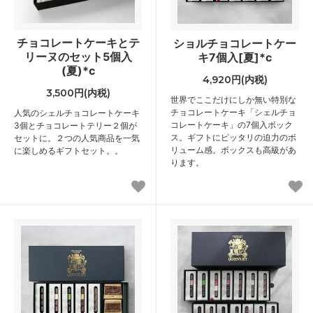
チョコレートケーキとテ
ショルチョコレートケー
リーヌのセット5個入
キ7個入[夏]*c
(夏)*c
4,920円(内税)
3,500円(内税)
世界でここだけにしか無い特別な
チョコレートケーキ「シェルチョ
人気のシェルチョコレートケーキ
コレートケーキ」の7個入ボック
3個とチョコレートテリー２個が
ス。ギフトにピッタリの迫力のボ
セットに。２つの人気商品を一気
リューム感。ボックスも高級があ
に楽しめるギフトセット。。
ります。