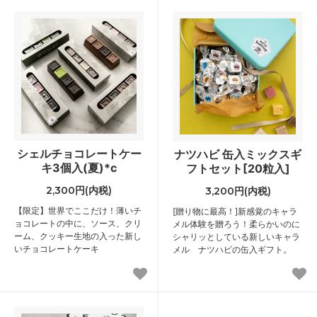
シェルチョコレートケー
ナツハビ 缶入ミックスギ
キ3個入(夏)*c
フトセット[20粒入]
2,300円(内税)
3,200円(内税)
【限定】世界でここだけ！薄いチ
[贈り物に最高！]新感覚のキャラ
ョコレートの中に、ソース、クリ
メル体験を贈ろう！柔らかいのに
ーム、クッキー生地の入った新し
シャリッとしている新しいキャラ
いチョコレートケーキ
メル ナツハビの缶入ギフト。