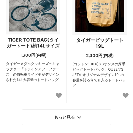
TIGER TOTE BAG(タイ
タイガービッグトート
ガートート)約14Lサイズ
19L
1,300円(内税)
2,300円(内税)
タイガーメダルクッキーズのキャ
[コットン100%]8.3オンスの厚手
ラクター「トラインアフ・ファー
ビッグトートバッグ、QUEEN'S
ス」の自転車ライド姿がデザイン
JETのオリジナルデザイン19Lの
された14L大容量のトートバッグ
容量を誇る何でも入るトートバッ
グ
もっと見る