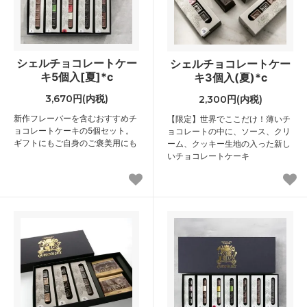
シェルチョコレートケー
シェルチョコレートケー
キ5個入[夏]*c
キ3個入(夏)*c
3,670円(内税)
2,300円(内税)
新作フレーバーを含むおすすめチ
【限定】世界でここだけ！薄いチ
ョコレートケーキの5個セット。
ョコレートの中に、ソース、クリ
ギフトにもご自身のご褒美用にも
ーム、クッキー生地の入った新し
いチョコレートケーキ